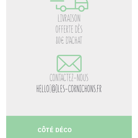
LIVRAISON
OFFERTE DÈS
80€ D’ACHAT
CONTACTEZ-NOUS
HELLO
[
@]LES-CORNICHONS.FR
CÔTÉ DÉCO