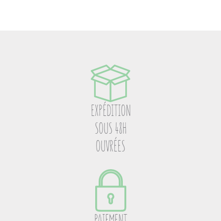
EXPÉDITION
SOUS 48H
OUVRÉES
PAIEMENT