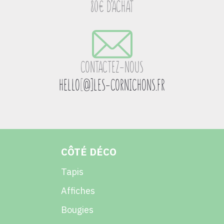
80€ D’ACHAT
CONTACTEZ-NOUS
HELLO
[
@]LES-CORNICHONS.FR
CÔTÉ DÉCO
Tapis
Affiches
Bougies