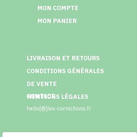
MON COMPTE
MON PANIER
LIVRAISON ET RETOURS
CONDITIONS GÉNÉRALES
DE VENTE
CONTACT
MENTIONS LÉGALES
hello[@]les-cornichons.fr