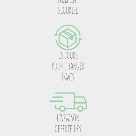
SÉCURISÉ
15 JOURS
POUR CHANGER
D’AVIS
LIVRAISON
OFFERTE DÈS