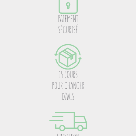
PAIEMENT
SÉCURISÉ
15 JOURS
POUR CHANGER
D’AVIS