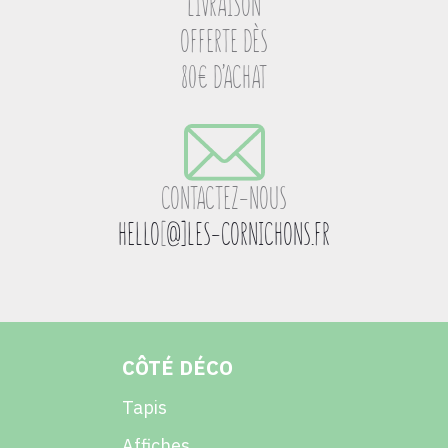
LIVRAISON
OFFERTE DÈS
80€ D’ACHAT
CONTACTEZ-NOUS
HELLO
[
@]LES-CORNICHONS.FR
CÔTÉ DÉCO
Tapis
Affiches