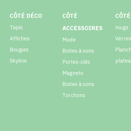
CÔTÉ DÉCO
CÔTÉ
CÔTÉ
Tapis
ACCESSOIRES
mugs
Affiches
Verres
Mode
Bougies
Planch
Boites à sons
Skyline
platea
Portes-clés
Magnets
Boites à sons
Torchons