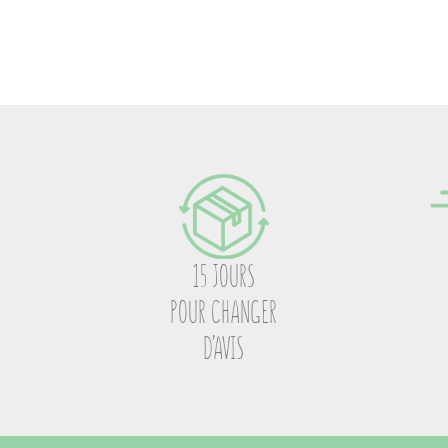
15 JOURS
POUR CHANGER
D’AVIS