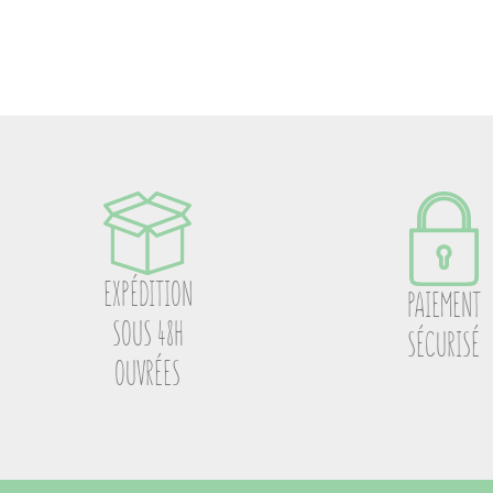
EXPÉDITION
PAIEMENT
SOUS 48H
SÉCURISÉ
OUVRÉES