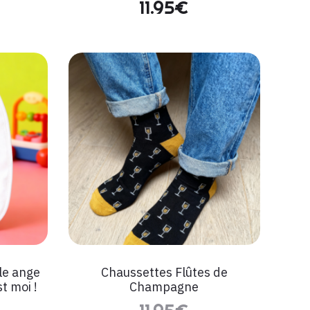
11.95
€
le ange
Chaussettes Flûtes de
t moi !
Champagne