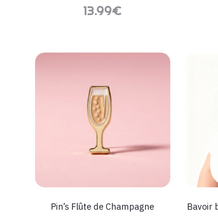
13.99
€
Pin’s Flûte de Champagne
Bavoir 