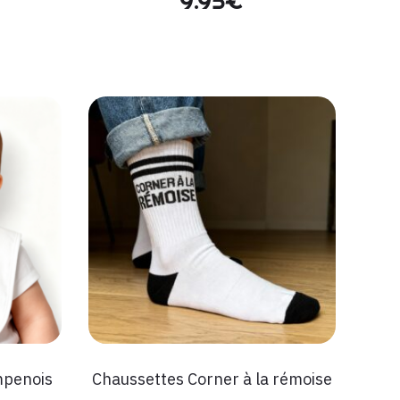
9.95
€
mpenois
Chaussettes Corner à la rémoise