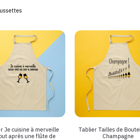
aussettes
r Je cuisine à merveille
Tablier Tailles de Boute
out après une flûte de
Champagne