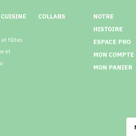
 CUISINE
COLLABS
NOTRE
HISTOIRE
 et flûtes
ESPACE PRO
e et
MON COMPTE
u
MON PANIER