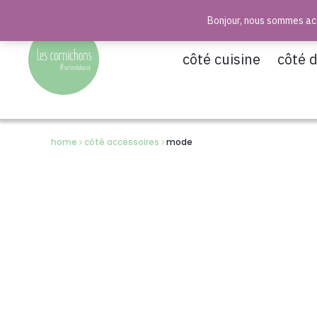
Bonjour, nous sommes act
r
côté cuisine
côté 
home
côté accessoires
mode