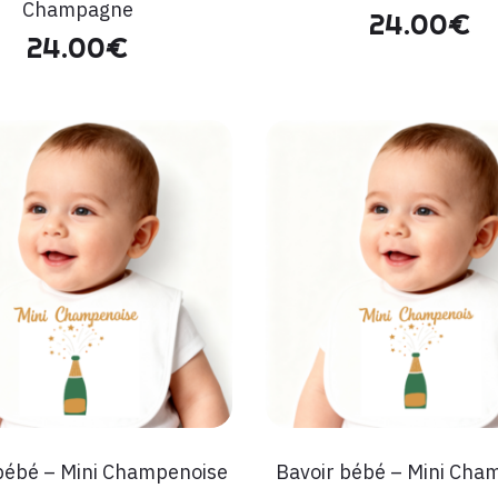
Champagne
24.00
€
24.00
€
bébé – Mini Champenoise
Bavoir bébé – Mini Cha