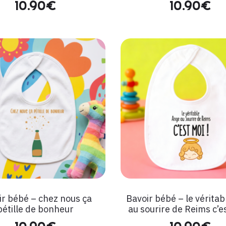
10.90
€
10.90
€
ir bébé – chez nous ça
Bavoir bébé – le véritab
pétille de bonheur
au sourire de Reims c’es