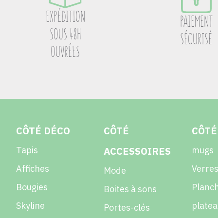
EXPÉDITION
PAIEMENT
SOUS 48H
SÉCURISÉ
OUVRÉES
CÔTÉ DÉCO
CÔTÉ
CÔTÉ
Tapis
ACCESSOIRES
mugs
Affiches
Verres
Mode
Bougies
Planch
Boites à sons
Skyline
platea
Portes-clés