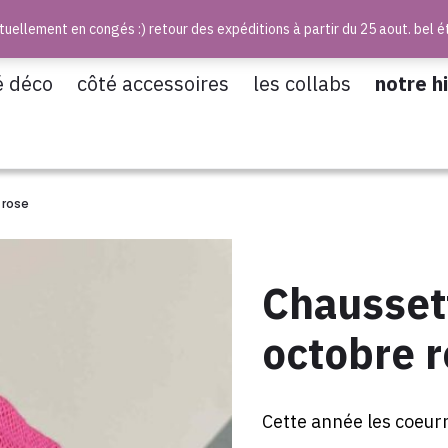
uellement en congés :) retour des expéditions à partir du 25 aout. bel é
é déco
côté accessoires
les collabs
notre h
 rose
Chausset
octobre 
Cette année les coeur