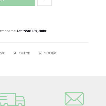
ATEGORIES:
ACCESSOIRES
,
MODE
Z
BOOK
TWITTER
PINTEREST