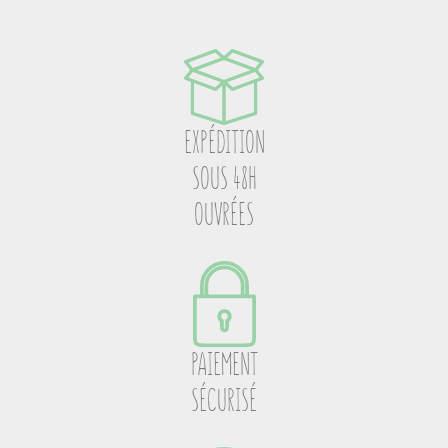
EXPÉDITION
SOUS 48H
OUVRÉES
PAIEMENT
SÉCURISÉ