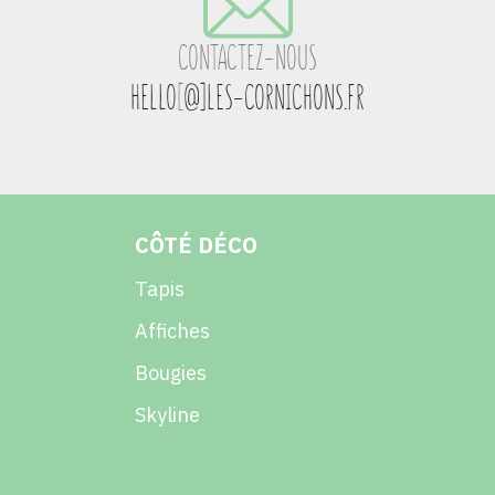
CONTACTEZ-NOUS
HELLO
[
@]LES-CORNICHONS.FR
CÔTÉ DÉCO
Tapis
Affiches
Bougies
Skyline