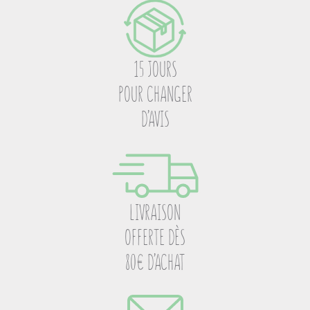
15 JOURS
POUR CHANGER
D’AVIS
LIVRAISON
OFFERTE DÈS
80€ D’ACHAT