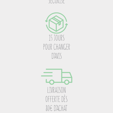
SÉCURISÉ
15 JOURS
POUR CHANGER
D’AVIS
LIVRAISON
OFFERTE DÈS
80€ D’ACHAT