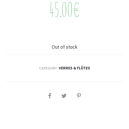
45.00
€
Out of stock
CATEGORY:
VERRES & FLÛTES
PARTAGEZ