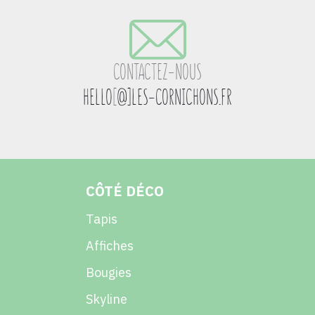
CONTACTEZ-NOUS
HELLO
[
@]LES-CORNICHONS.FR
CÔTÉ DÉCO
Tapis
Affiches
Bougies
Skyline