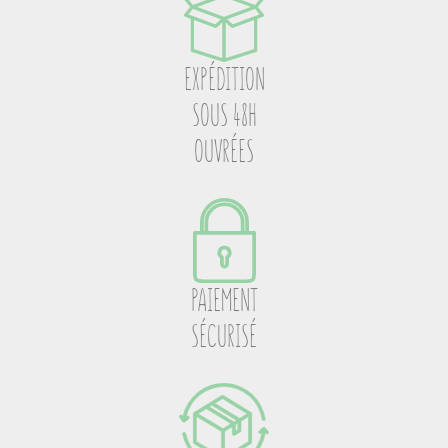
EXPÉDITION
SOUS 48H
OUVRÉES
PAIEMENT
SÉCURISÉ