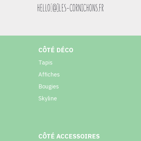
HELLO
[
@]LES-CORNICHONS.FR
CÔTÉ DÉCO
Tapis
Affiches
Bougies
Skyline
CÔTÉ ACCESSOIRES