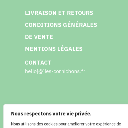
LIVRAISON ET RETOURS
CONDITIONS GÉNÉRALES
DE VENTE
MENTIONS LÉGALES
CONTACT
hello[@]les-cornichons.fr
Facebook
Instagram
Twitter
LinkedIn
Nous respectons votre vie privée.
Nous utilisons des cookies pour améliorer votre expérience de