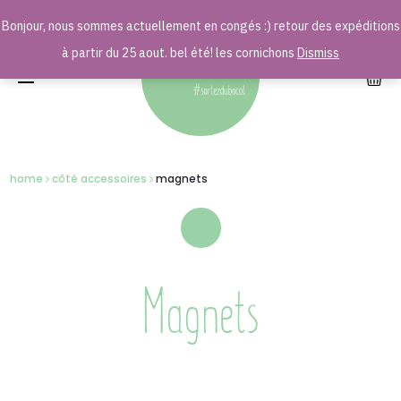
Bonjour, nous sommes actuellement en congés :) retour des expéditions
r
à partir du 25 aout. bel été! les cornichons
Dismiss
home
côté accessoires
magnets
Magnets