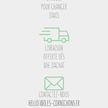
POUR CHANGER
D’AVIS
LIVRAISON
OFFERTE DÈS
80€ D’ACHAT
CONTACTEZ-NOUS
HELLO
[
@]LES-CORNICHONS.FR