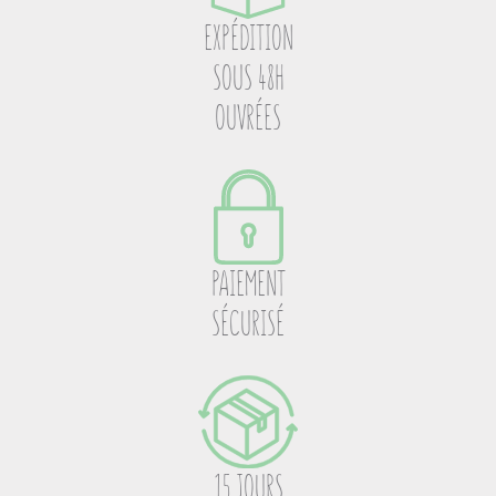
EXPÉDITION
SOUS 48H
OUVRÉES
PAIEMENT
SÉCURISÉ
15 JOURS