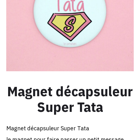
Magnet décapsuleur
Super Tata
Magnet décapsuleur Super Tata
le magnet pour faire passer un petit message