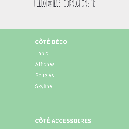
HELLO
[
@]LES-CORNICHONS.FR
CÔTÉ DÉCO
Tapis
Affiches
Bougies
Skyline
CÔTÉ ACCESSOIRES