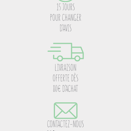
15 JOURS
POUR CHANGER
D’AVIS
LIVRAISON
OFFERTE DÈS
80€ D’ACHAT
CONTACTEZ-NOUS