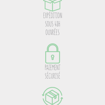
EXPÉDITION
SOUS 48H
OUVRÉES
PAIEMENT
SÉCURISÉ