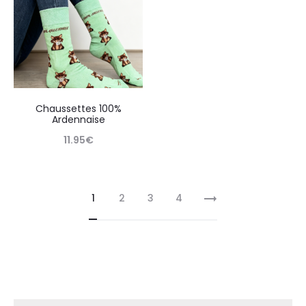
Chaussettes 100%
Ardennaise
11.95
€
1
2
3
4