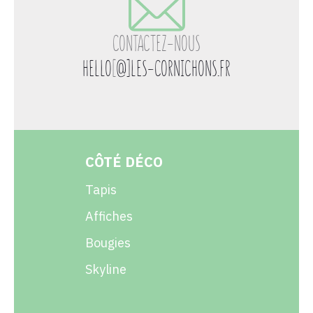
CONTACTEZ-NOUS
HELLO
[
@]LES-CORNICHONS.FR
CÔTÉ DÉCO
Tapis
Affiches
Bougies
Skyline