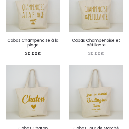
Cabas Champenoise à la
Cabas Champenoise et
plage
pétillante
20.00
€
20.00
€
Cabas Chaton
Cabas Jour de Marché