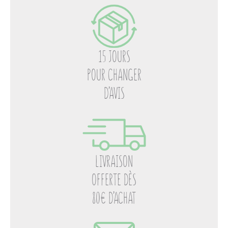
15 JOURS
POUR CHANGER
D’AVIS
LIVRAISON
OFFERTE DÈS
80€ D’ACHAT