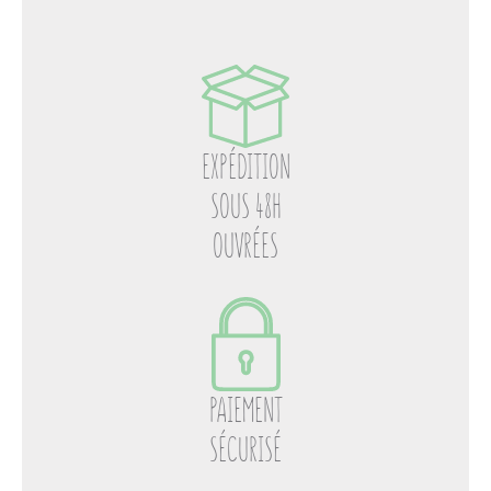
EXPÉDITION
SOUS 48H
OUVRÉES
PAIEMENT
SÉCURISÉ