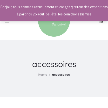
Bonjour, nous sommes actuellement en congés :) retour des expéditions
r
à partir du 25 aout. bel été! les cornichons
Dismiss
accessoires
Home
accessoires