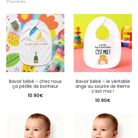
59 produits
Bavoir bébé – chez nous
Bavoir bébé – le véritable
ça pétille de bonheur
ange au sourire de Reims
c’est moi !
10.90
€
10.90
€