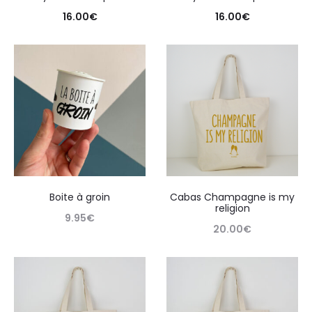
16.00
€
16.00
€
Boite à groin
Cabas Champagne is my
religion
9.95
€
20.00
€