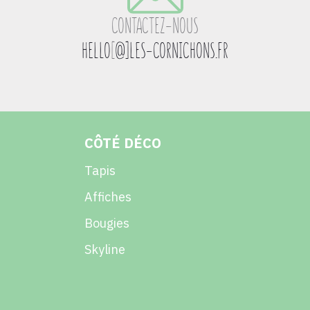
CONTACTEZ-NOUS
HELLO
[
@]LES-CORNICHONS.FR
CÔTÉ DÉCO
Tapis
Affiches
Bougies
Skyline