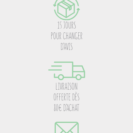
15 JOURS
POUR CHANGER
D’AVIS
LIVRAISON
OFFERTE DÈS
80€ D’ACHAT