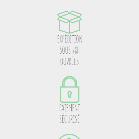
EXPÉDITION
SOUS 48H
OUVRÉES
PAIEMENT
SÉCURISÉ