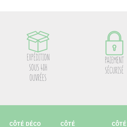
EXPÉDITION
PAIEMENT
SOUS 48H
SÉCURISÉ
OUVRÉES
CÔTÉ DÉCO
CÔTÉ
CÔTÉ