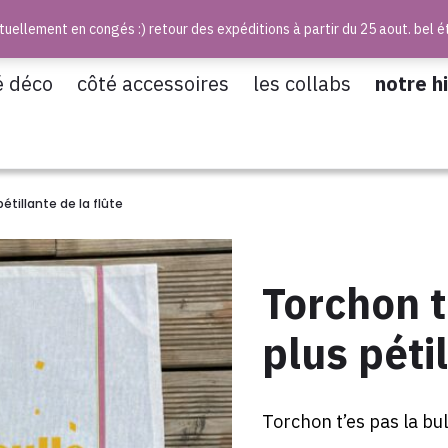
uellement en congés :) retour des expéditions à partir du 25 aout. bel é
é déco
côté accessoires
les collabs
notre h
pétillante de la flûte
Torchon t
plus pétil
Torchon t’es pas la bull