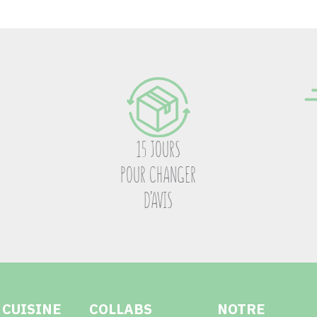
15 JOURS
POUR CHANGER
D’AVIS
 CUISINE
COLLABS
NOTRE