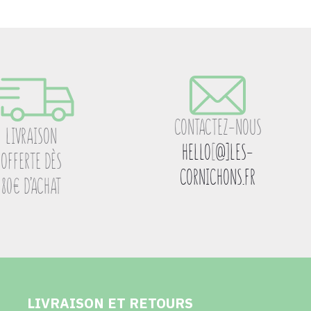
CONTACTEZ-NOUS
LIVRAISON
HELLO
[
@]LES-
OFFERTE DÈS
CORNICHONS.FR
80€ D’ACHAT
LIVRAISON ET RETOURS