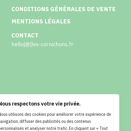
CONDITIONS GÉNÉRALES DE VENTE
MENTIONS LÉGALES
CONTACT
hello[@]les-cornichons.fr
Nous respectons votre vie privée.
Nous utilisons des cookies pour améliorer votre expérience de
navigation, diffuser des publicités ou des contenus
personnalisés et analyser notre trafic. En cliquant sur « Tout