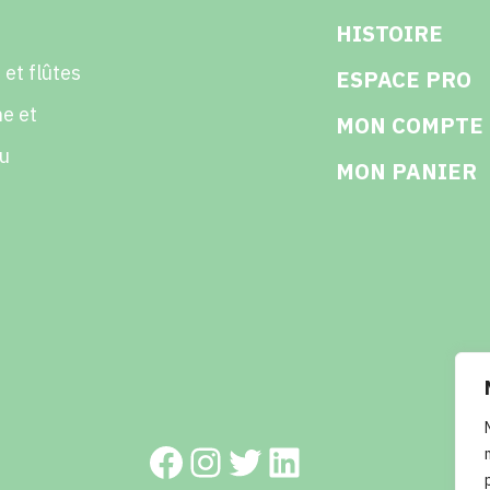
HISTOIRE
 et flûtes
ESPACE PRO
e et
MON COMPTE
u
MON PANIER
Facebook
Instagram
Twitter
LinkedIn