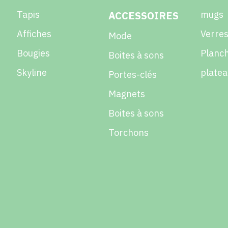
Tapis
ACCESSOIRES
mugs
Affiches
Verres
Mode
Bougies
Planch
Boites à sons
Skyline
platea
Portes-clés
Magnets
Boites à sons
Torchons