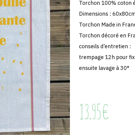
Torchon 100% coton é
Dimensions : 60x80c
Torchon Made in Fran
Torchon décoré en Fr
conseils d’entretien :
trempage 12h pour fixe
ensuite lavage à 30°
13.95
€