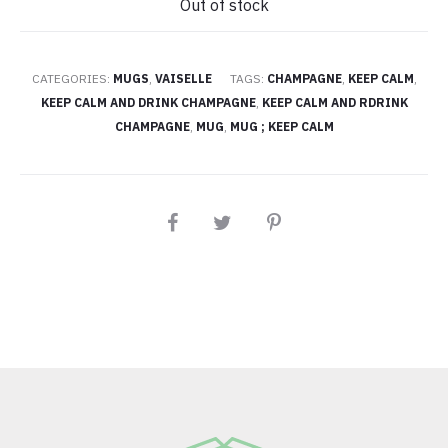
Out of stock
CATEGORIES:
MUGS
,
VAISELLE
TAGS:
CHAMPAGNE
,
KEEP CALM
,
KEEP CALM AND DRINK CHAMPAGNE
,
KEEP CALM AND RDRINK
CHAMPAGNE
,
MUG
,
MUG ; KEEP CALM
PARTAGEZ