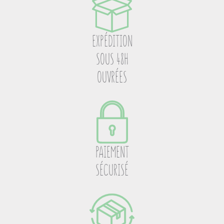
EXPÉDITION
SOUS 48H
OUVRÉES
PAIEMENT
SÉCURISÉ