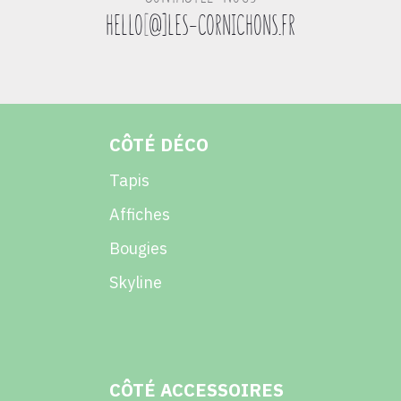
HELLO
[
@]LES-CORNICHONS.FR
CÔTÉ DÉCO
Tapis
Affiches
Bougies
Skyline
CÔTÉ ACCESSOIRES