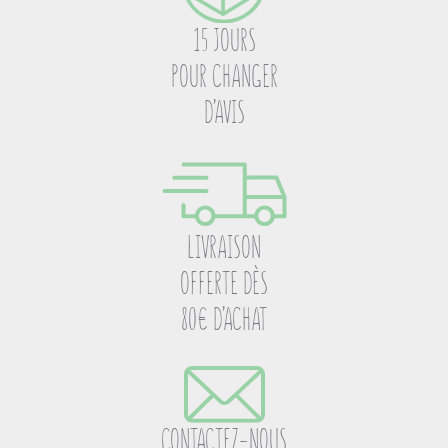
15 JOURS
POUR CHANGER
D’AVIS
LIVRAISON
OFFERTE DÈS
80€ D’ACHAT
CONTACTEZ-NOUS