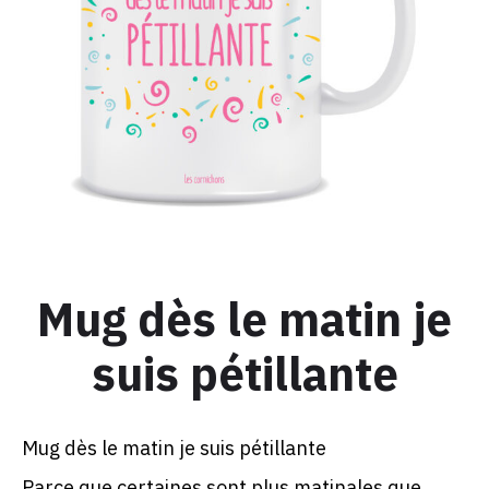
Mug dès le matin je
suis pétillante
Mug dès le matin je suis pétillante
Parce que certaines sont plus matinales que