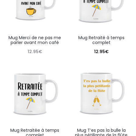
Mug Merci de ne pas me
Mug Retraité à temps
parler avant mon café
complet
12.95
€
12.95
€
Mug Retraitée à temps
Mug T’es pas la bulle la
complet
plus pétillante de la flûte