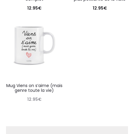
12.95
€
12.95
€
Mug Viens on s’aime (mais
genre toute la vie)
12.95
€