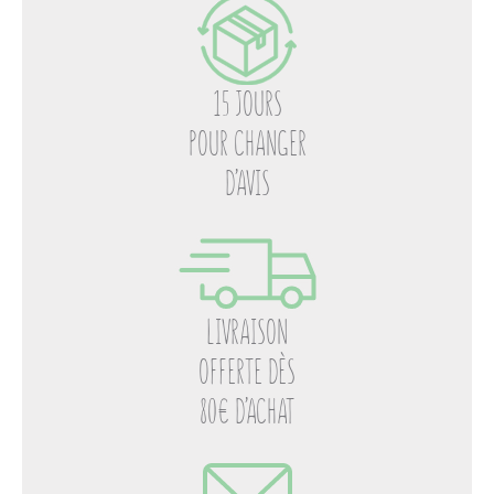
15 JOURS
POUR CHANGER
D’AVIS
LIVRAISON
OFFERTE DÈS
80€ D’ACHAT