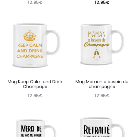
12.95
€
12.95
€
Mug Keep Calm and Drink
Mug Maman a besoin de
Champage
champagne
12.95
€
12.95
€