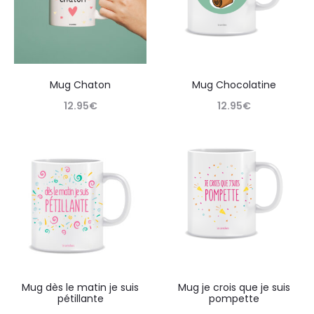
Mug Chaton
Mug Chocolatine
12.95
€
12.95
€
Mug dès le matin je suis
Mug je crois que je suis
pétillante
pompette