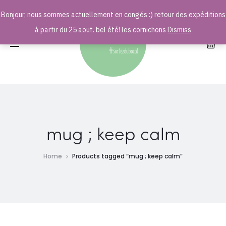
Bonjour, nous sommes actuellement en congés :) retour des expéditions
r
à partir du 25 aout. bel été! les cornichons
Dismiss
mug ; keep calm
Home
Products tagged “mug ; keep calm”