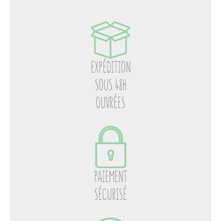
EXPÉDITION
SOUS 48H
OUVRÉES
PAIEMENT
SÉCURISÉ