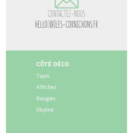
CONTACTEZ-NOUS
HELLO
[
@]LES-CORNICHONS.FR
CÔTÉ DÉCO
Tapis
Affiches
Bougies
Skyline