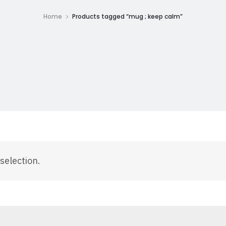
Home
Products tagged “mug ; keep calm”
selection.