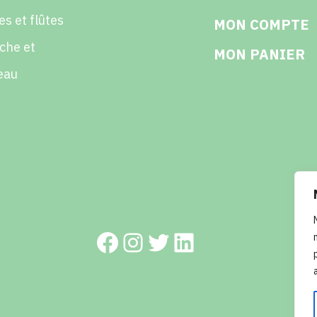
es et flûtes
MON COMPTE
che et
MON PANIER
eau
Facebook
Instagram
Twitter
LinkedIn