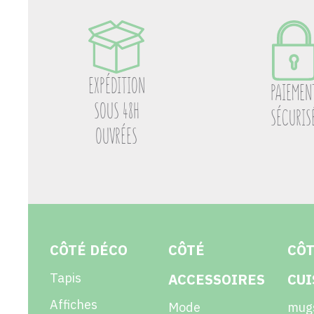
EXPÉDITION
PAIEMEN
SOUS 48H
SÉCURIS
OUVRÉES
CÔTÉ DÉCO
CÔTÉ
CÔ
Tapis
ACCESSOIRES
CUI
Affiches
Mode
mug