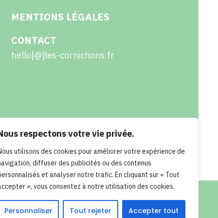
MENTIONS LÉGALES
CONTACT
hello[@]les-cornichons.fr
Nous respectons votre vie privée.
Nous utilisons des cookies pour améliorer votre expérience de
navigation, diffuser des publicités ou des contenus
personnalisés et analyser notre trafic. En cliquant sur « Tout
accepter », vous consentez à notre utilisation des cookies.
Personnaliser
Tout rejeter
Accepter tout