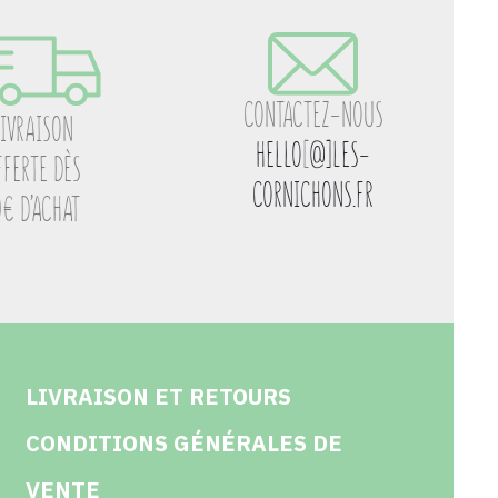
CONTACTEZ-NOUS
LIVRAISON
HELLO
[
@]LES-
FFERTE DÈS
CORNICHONS.FR
0€ D’ACHAT
LIVRAISON ET RETOURS
CONDITIONS GÉNÉRALES DE
VENTE