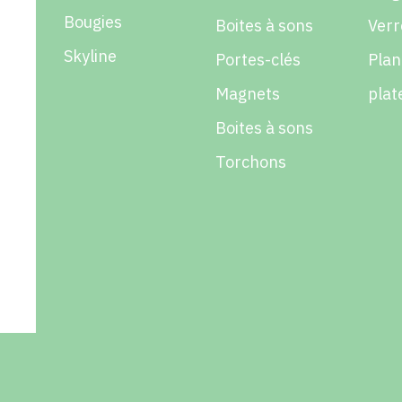
Bougies
Boites à sons
Verr
Skyline
Portes-clés
Plan
Magnets
plat
Boites à sons
Torchons