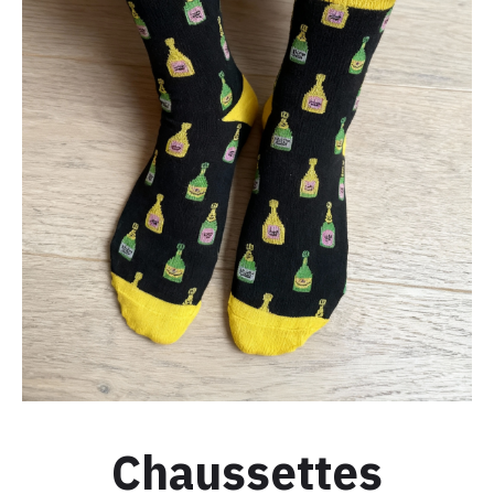
THE
TABLE
Chaussettes