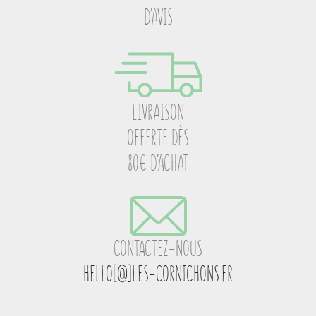
D’AVIS
LIVRAISON
OFFERTE DÈS
80€ D’ACHAT
CONTACTEZ-NOUS
HELLO
[
@]LES-CORNICHONS.FR