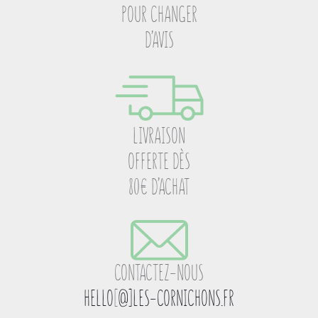
POUR CHANGER
D’AVIS
LIVRAISON
OFFERTE DÈS
80€ D’ACHAT
CONTACTEZ-NOUS
HELLO
[
@]LES-CORNICHONS.FR