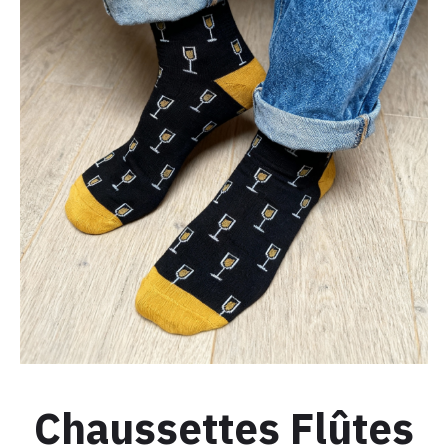
C’EST
MOI
!
Chaussettes Flûtes