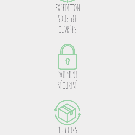
EXPÉDITION
SOUS 48H
OUVRÉES
PAIEMENT
SÉCURISÉ
15 JOURS