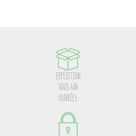
EXPÉDITION
SOUS 48H
OUVRÉES