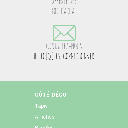
OFFERTE DÈS
80€ D’ACHAT
CONTACTEZ-NOUS
HELLO
[
@]LES-CORNICHONS.FR
CÔTÉ DÉCO
Tapis
Affiches
Bougies