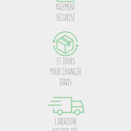
PAIEMENT
SÉCURISÉ
15 JOURS
POUR CHANGER
D’AVIS
LIVRAISON