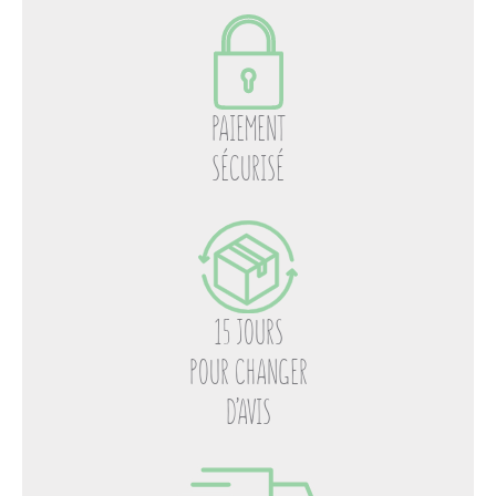
PAIEMENT
SÉCURISÉ
15 JOURS
POUR CHANGER
D’AVIS