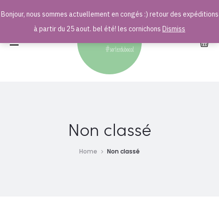
Bonjour, nous sommes actuellement en congés :) retour des expéditions
r
à partir du 25 aout. bel été! les cornichons
Dismiss
Non classé
Home
Non classé