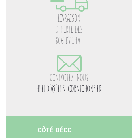
LIVRAISON
OFFERTE DÈS
80€ D’ACHAT
CONTACTEZ-NOUS
HELLO
[
@]LES-CORNICHONS.FR
CÔTÉ DÉCO