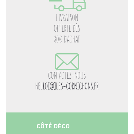
LIVRAISON
OFFERTE DÈS
80€ D’ACHAT
CONTACTEZ-NOUS
HELLO
[
@]LES-CORNICHONS.FR
CÔTÉ DÉCO