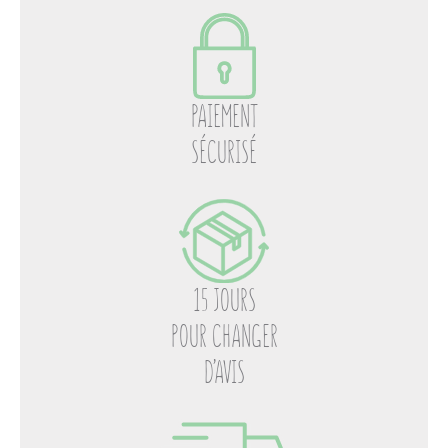
PAIEMENT
SÉCURISÉ
15 JOURS
POUR CHANGER
D’AVIS