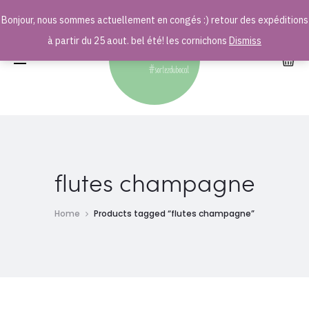
Bonjour, nous sommes actuellement en congés :) retour des expéditions
r
à partir du 25 aout. bel été! les cornichons
Dismiss
flutes champagne
Home
Products tagged “flutes champagne”