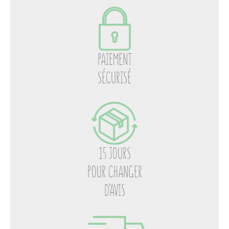
PAIEMENT
SÉCURISÉ
15 JOURS
POUR CHANGER
D’AVIS