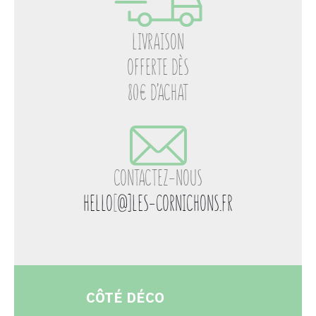
LIVRAISON
OFFERTE DÈS
80€ D’ACHAT
CONTACTEZ-NOUS
HELLO
[
@]LES-CORNICHONS.FR
CÔTÉ DÉCO