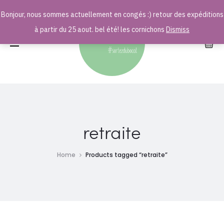
Bonjour, nous sommes actuellement en congés :) retour des expéditions
r
à partir du 25 aout. bel été! les cornichons
Dismiss
retraite
Home
Products tagged “retraite”