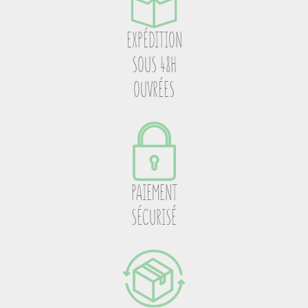
EXPÉDITION
SOUS 48H
OUVRÉES
PAIEMENT
SÉCURISÉ