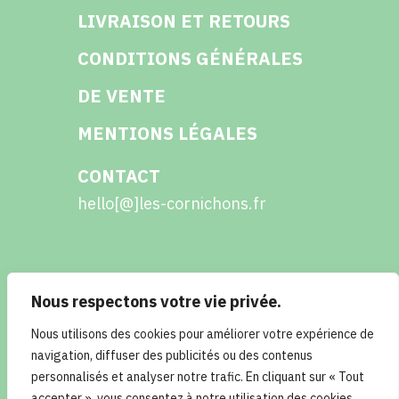
LIVRAISON ET RETOURS
CONDITIONS GÉNÉRALES
DE VENTE
MENTIONS LÉGALES
CONTACT
hello[@]les-cornichons.fr
Nous respectons votre vie privée.
Facebook
Instagram
Twitter
LinkedIn
Nous utilisons des cookies pour améliorer votre expérience de
navigation, diffuser des publicités ou des contenus
personnalisés et analyser notre trafic. En cliquant sur « Tout
accepter », vous consentez à notre utilisation des cookies.