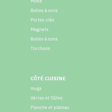
Mode
Boites à sons
Portes-clés
Magnets
Boites à sons
Torchons
CÔTÉ CUISINE
mugs
Verres et flûtes
Planche et plateau