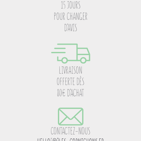
15 JOURS
POUR CHANGER
D’AVIS
LIVRAISON
OFFERTE DÈS
80€ D’ACHAT
CONTACTEZ-NOUS