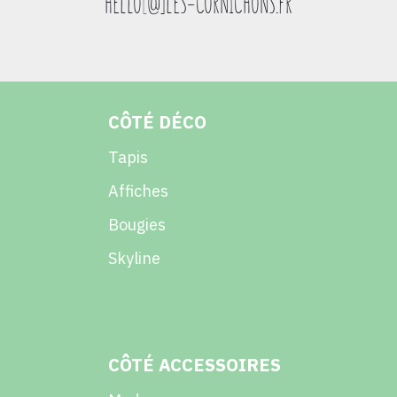
HELLO
[
@]LES-CORNICHONS.FR
CÔTÉ DÉCO
Tapis
Affiches
Bougies
Skyline
CÔTÉ ACCESSOIRES