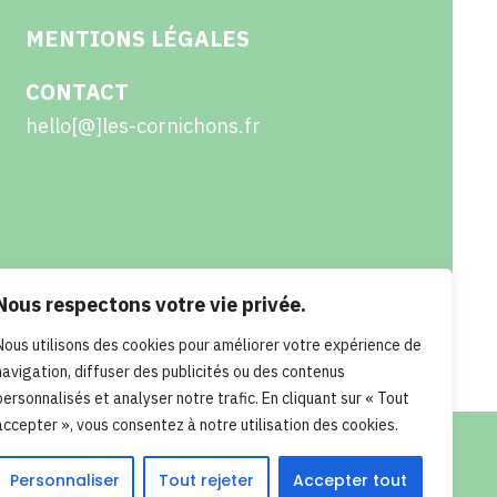
MENTIONS LÉGALES
CONTACT
hello[@]les-cornichons.fr
Nous respectons votre vie privée.
Nous utilisons des cookies pour améliorer votre expérience de
navigation, diffuser des publicités ou des contenus
personnalisés et analyser notre trafic. En cliquant sur « Tout
accepter », vous consentez à notre utilisation des cookies.
Personnaliser
Tout rejeter
Accepter tout