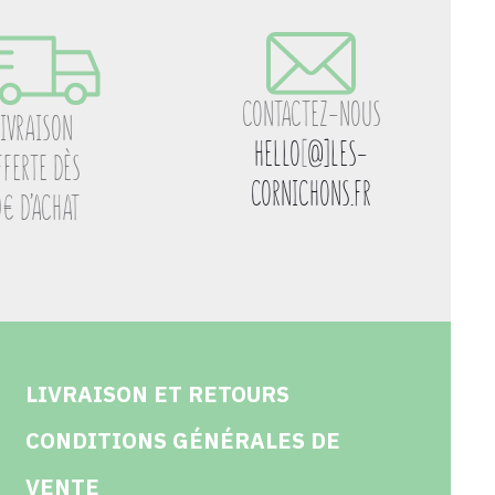
CONTACTEZ-NOUS
LIVRAISON
HELLO
[
@]LES-
FFERTE DÈS
CORNICHONS.FR
0€ D’ACHAT
LIVRAISON ET RETOURS
CONDITIONS GÉNÉRALES DE
VENTE