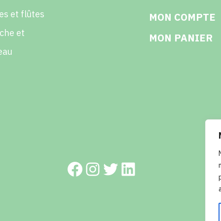
es et flûtes
MON COMPTE
che et
MON PANIER
eau
Facebook
Instagram
Twitter
LinkedIn