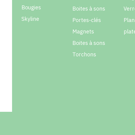
Bougies
Boites à sons
Verr
Skyline
Portes-clés
Plan
Magnets
plat
Boites à sons
Torchons