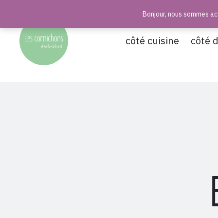
Bonjour, nous sommes act
r
côté cuisine
côté 