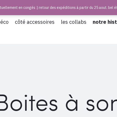
uellement en congés :) retour des expéditions à partir du 25 aout. bel é
déco
côté accessoires
les collabs
notre hist
Boites à so