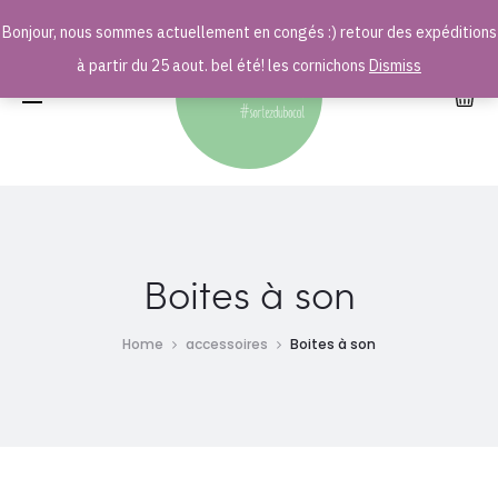
Bonjour, nous sommes actuellement en congés :) retour des expéditions
r
à partir du 25 aout. bel été! les cornichons
Dismiss
Boites à son
Home
accessoires
Boites à son