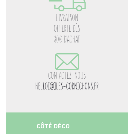
LIVRAISON
OFFERTE DÈS
80€ D’ACHAT
CONTACTEZ-NOUS
HELLO
[
@]LES-CORNICHONS.FR
CÔTÉ DÉCO