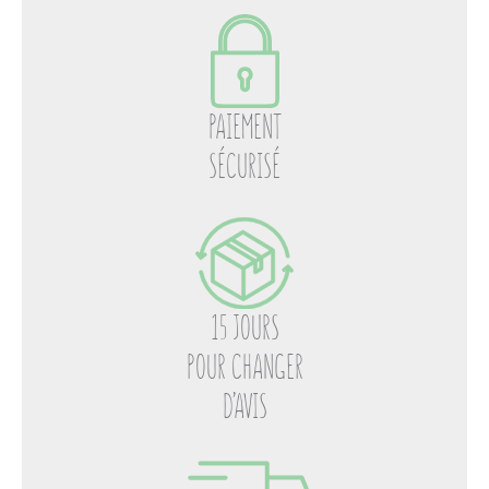
PAIEMENT
SÉCURISÉ
15 JOURS
POUR CHANGER
D’AVIS