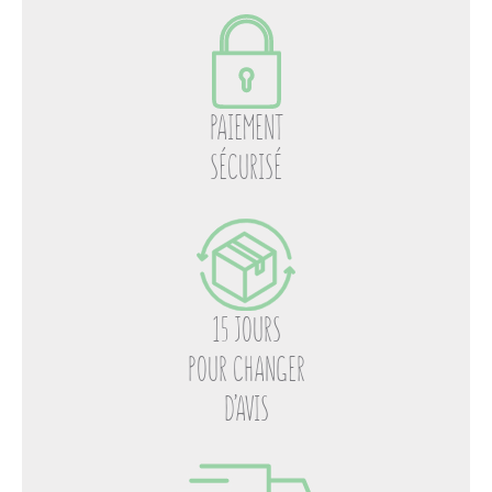
PAIEMENT
SÉCURISÉ
15 JOURS
POUR CHANGER
D’AVIS