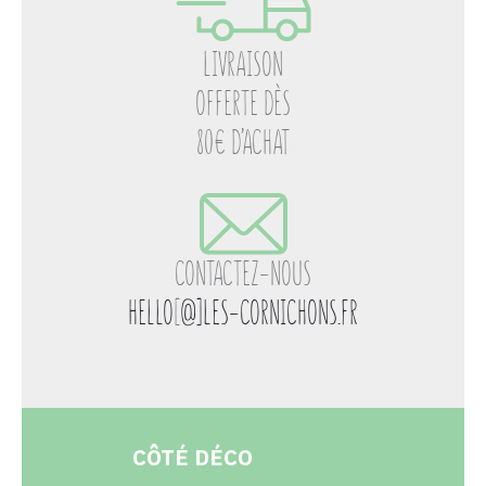
LIVRAISON
OFFERTE DÈS
80€ D’ACHAT
CONTACTEZ-NOUS
HELLO
[
@]LES-CORNICHONS.FR
CÔTÉ DÉCO