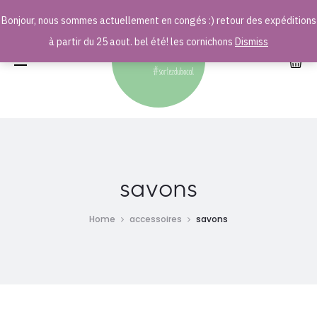
Bonjour, nous sommes actuellement en congés :) retour des expéditions
r
à partir du 25 aout. bel été! les cornichons
Dismiss
savons
Home
accessoires
savons