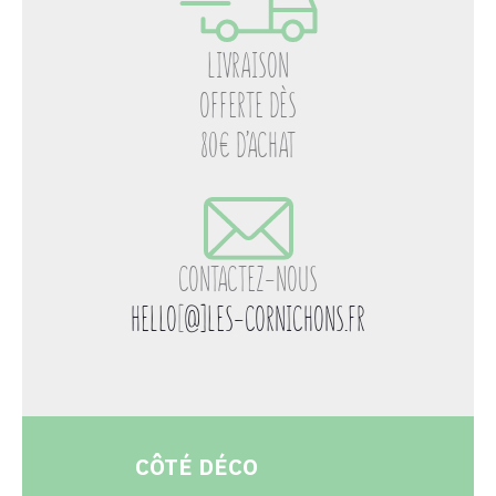
LIVRAISON
OFFERTE DÈS
80€ D’ACHAT
CONTACTEZ-NOUS
HELLO
[
@]LES-CORNICHONS.FR
CÔTÉ DÉCO