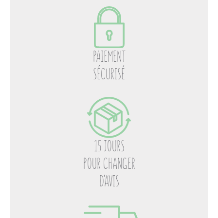
PAIEMENT
SÉCURISÉ
15 JOURS
POUR CHANGER
D’AVIS