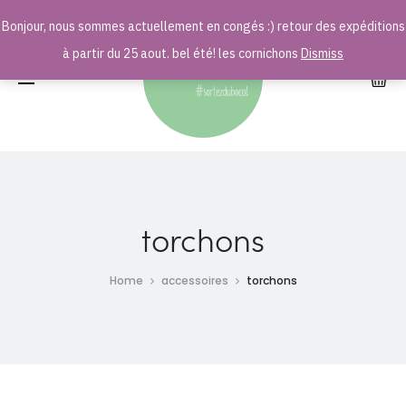
Bonjour, nous sommes actuellement en congés :) retour des expéditions
r
à partir du 25 aout. bel été! les cornichons
Dismiss
torchons
Home
accessoires
torchons