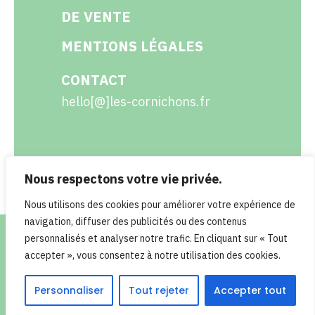
DE VENTE
MENTIONS LÉGALES
CONTACT
hello[@]les-cornichons.fr
Nous respectons votre vie privée.
Facebook
Instagram
Twitter
LinkedIn
Nous utilisons des cookies pour améliorer votre expérience de
navigation, diffuser des publicités ou des contenus
personnalisés et analyser notre trafic. En cliquant sur « Tout
accepter », vous consentez à notre utilisation des cookies.
Personnaliser
Tout rejeter
Accepter tout
© 2023 Les cornichons - Réalisation : RETROKUBE