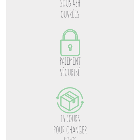
SOUS 48H
OUVRÉES
PAIEMENT
SÉCURISÉ
15 JOURS
POUR CHANGER