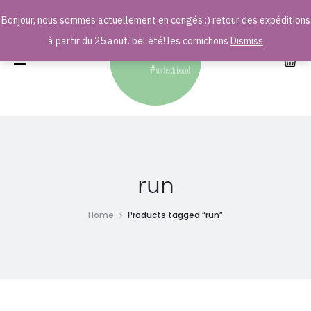
Bonjour, nous sommes actuellement en congés :) retour des expéditions
r
à partir du 25 aout. bel été! les cornichons
Dismiss
run
Home
Products tagged “run”