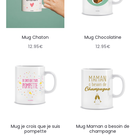
Mug Chaton
Mug Chocolatine
12.95
€
12.95
€
Mug je crois que je suis
Mug Maman a besoin de
pompette
champagne