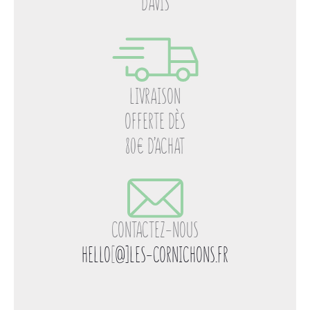
D’AVIS
LIVRAISON
OFFERTE DÈS
80€ D’ACHAT
CONTACTEZ-NOUS
HELLO
[
@]LES-CORNICHONS.FR