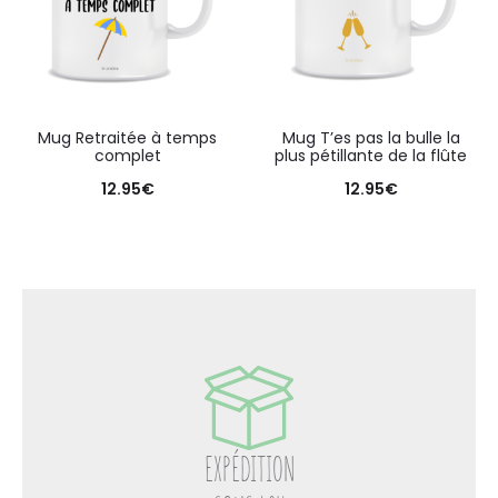
Mug Retraitée à temps
Mug T’es pas la bulle la
complet
plus pétillante de la flûte
12.95
€
12.95
€
EXPÉDITION