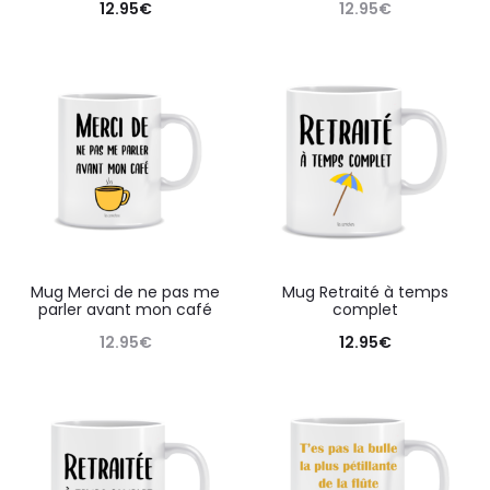
12.95
€
12.95
€
Mug Merci de ne pas me
Mug Retraité à temps
parler avant mon café
complet
12.95
€
12.95
€