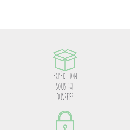
EXPÉDITION
SOUS 48H
OUVRÉES