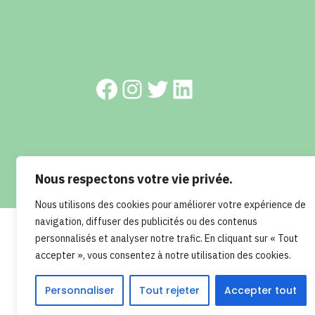
Facebook
Instagram
Twitter
LinkedIn
Nous respectons votre vie privée.
© 2023 Les cornichons - Réalisation : RETROKUBE
Nous utilisons des cookies pour améliorer votre expérience de
navigation, diffuser des publicités ou des contenus
personnalisés et analyser notre trafic. En cliquant sur « Tout
accepter », vous consentez à notre utilisation des cookies.
Personnaliser
Tout rejeter
Accepter tout