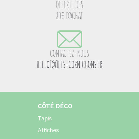
OFFERTE DÈS
80€ D’ACHAT
CONTACTEZ-NOUS
HELLO
[
@]LES-CORNICHONS.FR
CÔTÉ DÉCO
Tapis
Affiches