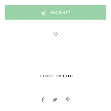
Chaton
quantity
Add to cart
CATEGORY:
PORTE-CLÉS
PARTAGEZ