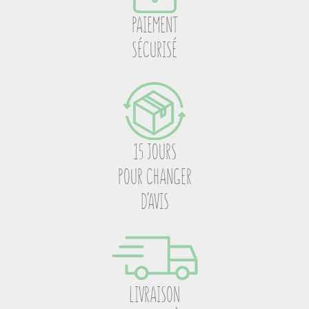
PAIEMENT
SÉCURISÉ
15 JOURS
POUR CHANGER
D’AVIS
LIVRAISON