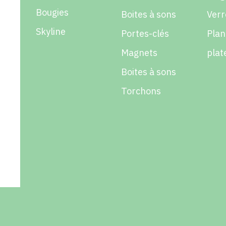
Bougies
Boites à sons
Verr
Skyline
Portes-clés
Plan
Magnets
plat
Boites à sons
Torchons