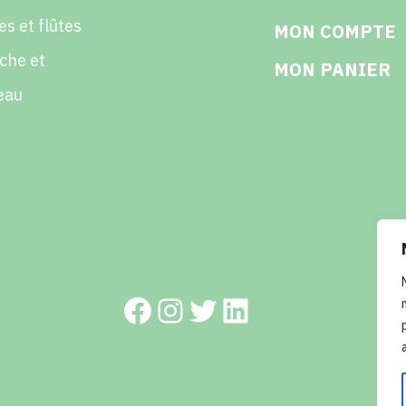
es et flûtes
MON COMPTE
che et
MON PANIER
eau
Facebook
Instagram
Twitter
LinkedIn