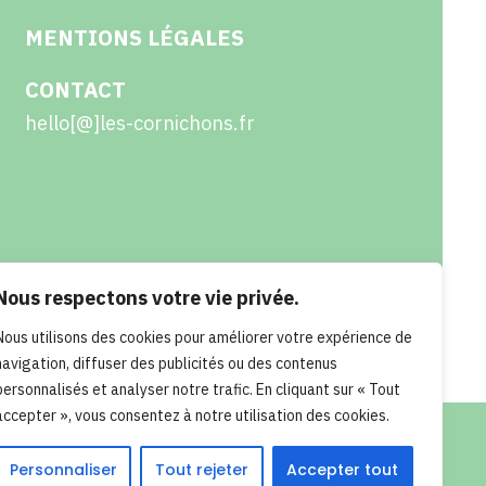
MENTIONS LÉGALES
CONTACT
hello[@]les-cornichons.fr
Nous respectons votre vie privée.
Nous utilisons des cookies pour améliorer votre expérience de
navigation, diffuser des publicités ou des contenus
personnalisés et analyser notre trafic. En cliquant sur « Tout
accepter », vous consentez à notre utilisation des cookies.
Personnaliser
Tout rejeter
Accepter tout