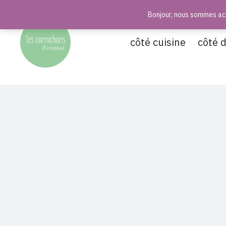
Bonjour, nous sommes act
r
côté cuisine
côté 