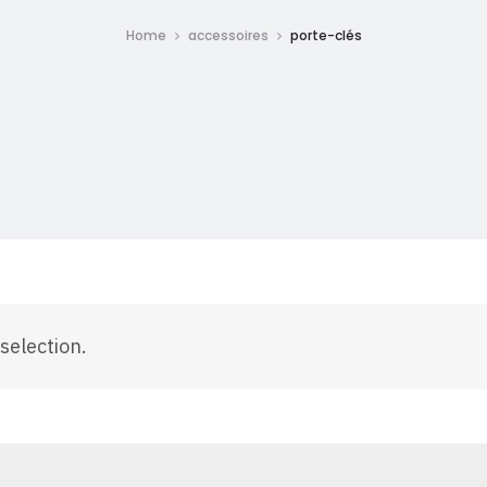
Home
accessoires
porte-clés
selection.