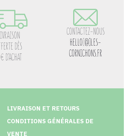
CONTACTEZ-NOUS
LIVRAISON
HELLO
[
@]LES-
FFERTE DÈS
CORNICHONS.FR
0€ D’ACHAT
LIVRAISON ET RETOURS
CONDITIONS GÉNÉRALES DE
VENTE