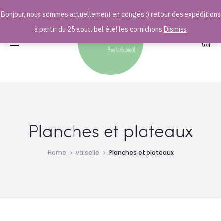
Bonjour, nous sommes actuellement en congés :) retour des expéditions
r
à partir du 25 aout. bel été! les cornichons
Dismiss
Planches et plateaux
Home
vaiselle
Planches et plateaux