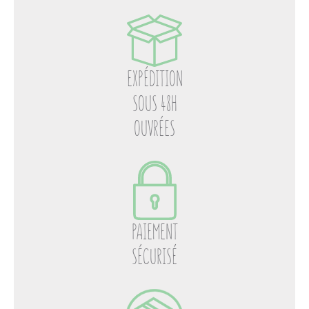
EXPÉDITION
SOUS 48H
OUVRÉES
PAIEMENT
SÉCURISÉ