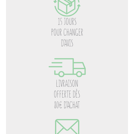
15 JOURS
POUR CHANGER
D’AVIS
LIVRAISON
OFFERTE DÈS
80€ D’ACHAT