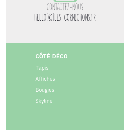
CONTACTEZ-NOUS
HELLO
[
@]LES-CORNICHONS.FR
CÔTÉ DÉCO
Tapis
Affiches
Bougies
Skyline