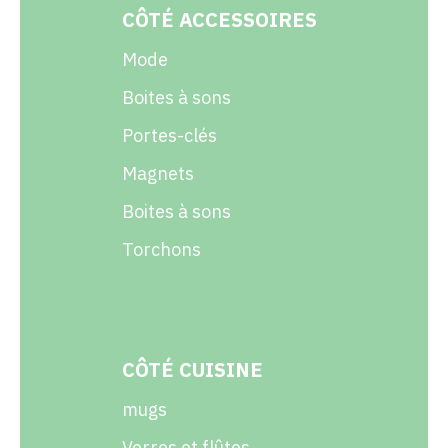
CÔTÉ ACCESSOIRES
Mode
Boites à sons
Portes-clés
Magnets
Boites à sons
Torchons
CÔTÉ CUISINE
mugs
Verres et flûtes