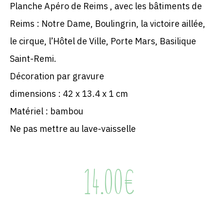
Planche Apéro de Reims , avec les bâtiments de
Reims : Notre Dame, Boulingrin, la victoire aillée,
le cirque, l’Hôtel de Ville, Porte Mars, Basilique
Saint-Remi.
Décoration par gravure
dimensions : 42 x 13.4 x 1 cm
Matériel : bambou
Ne pas mettre au lave-vaisselle
14.00
€