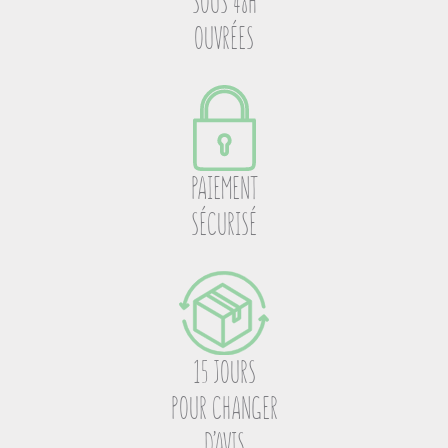
SOUS 48H
OUVRÉES
PAIEMENT
SÉCURISÉ
15 JOURS
POUR CHANGER
D’AVIS