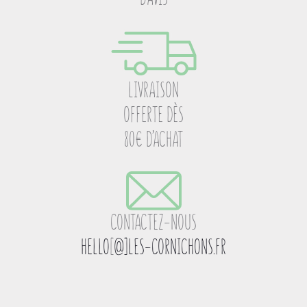
LIVRAISON
OFFERTE DÈS
80€ D’ACHAT
CONTACTEZ-NOUS
HELLO
[
@]LES-CORNICHONS.FR