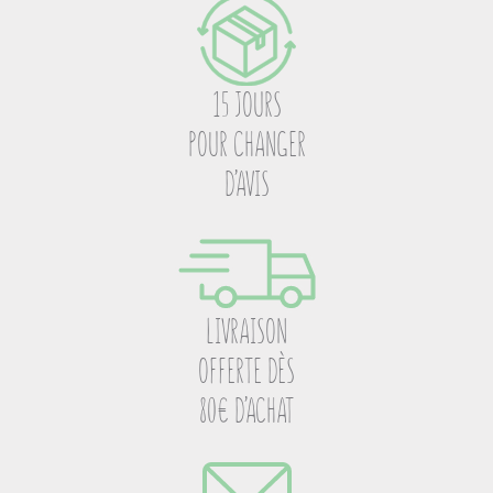
15 JOURS
POUR CHANGER
D’AVIS
LIVRAISON
OFFERTE DÈS
80€ D’ACHAT