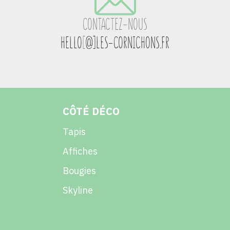
CONTACTEZ-NOUS
HELLO
[
@]LES-CORNICHONS.FR
CÔTÉ DÉCO
Tapis
Affiches
Bougies
Skyline