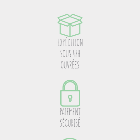
EXPÉDITION
SOUS 48H
OUVRÉES
PAIEMENT
SÉCURISÉ