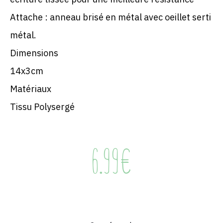
Attache : anneau brisé en métal avec oeillet serti
métal.
Dimensions
14x3cm
Matériaux
Tissu Polysergé
6.99
€