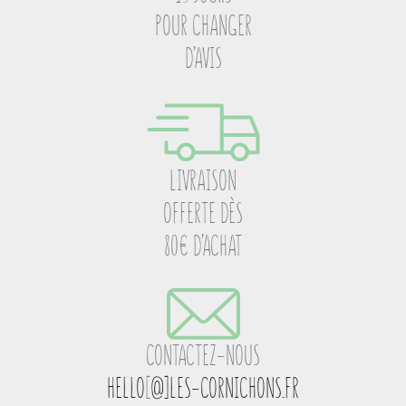
POUR CHANGER
D’AVIS
LIVRAISON
OFFERTE DÈS
80€ D’ACHAT
CONTACTEZ-NOUS
HELLO
[
@]LES-CORNICHONS.FR