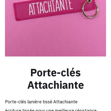
Porte-clés
Attachiante
Porte-clés lanière tissé Attachiante
écriture tissée pour une meilleure résistance