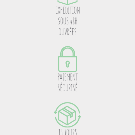
EXPÉDITION
SOUS 48H
OUVRÉES
PAIEMENT
SÉCURISÉ
15 JOURS