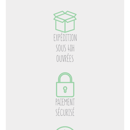
EXPÉDITION
SOUS 48H
OUVRÉES
PAIEMENT
SÉCURISÉ