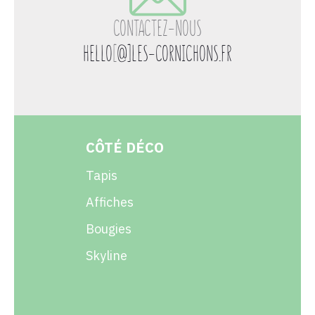
CONTACTEZ-NOUS
HELLO
[
@]LES-CORNICHONS.FR
CÔTÉ DÉCO
Tapis
Affiches
Bougies
Skyline