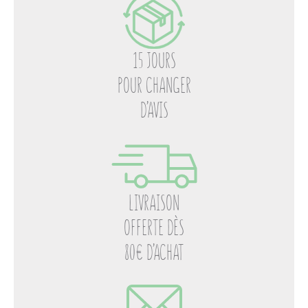
15 JOURS
POUR CHANGER
D’AVIS
LIVRAISON
OFFERTE DÈS
80€ D’ACHAT