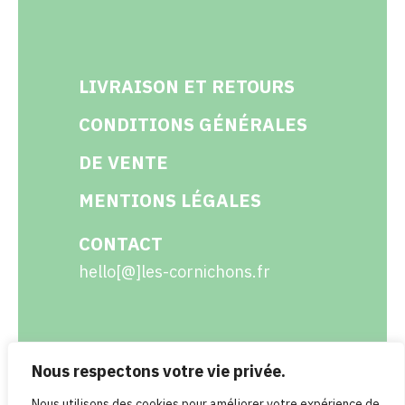
LIVRAISON ET RETOURS
CONDITIONS GÉNÉRALES
DE VENTE
MENTIONS LÉGALES
CONTACT
hello[@]les-cornichons.fr
Nous respectons votre vie privée.
Facebook
Instagram
Twitter
LinkedIn
Nous utilisons des cookies pour améliorer votre expérience de