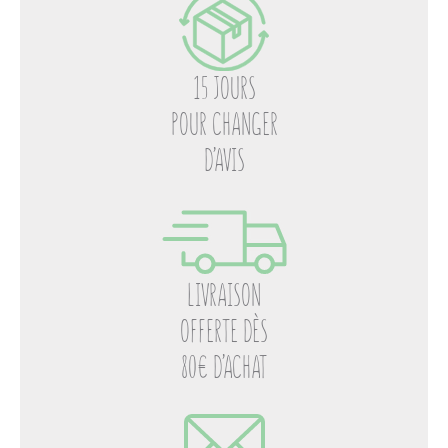
15 JOURS
POUR CHANGER
D’AVIS
LIVRAISON
OFFERTE DÈS
80€ D’ACHAT