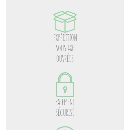
EXPÉDITION
SOUS 48H
OUVRÉES
PAIEMENT
SÉCURISÉ