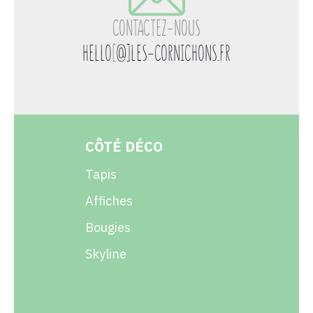
CONTACTEZ-NOUS
HELLO
[
@]LES-CORNICHONS.FR
CÔTÉ DÉCO
Tapis
Affiches
Bougies
Skyline