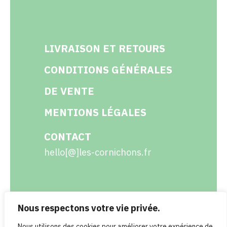
LIVRAISON ET RETOURS
CONDITIONS GÉNÉRALES
DE VENTE
MENTIONS LÉGALES
CONTACT
hello[@]les-cornichons.fr
Nous respectons votre vie privée.
Facebook
Instagram
Twitter
LinkedIn
Nous utilisons des cookies pour améliorer votre expérience de