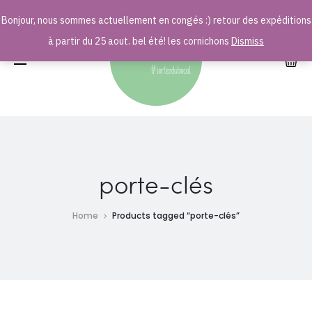
Bonjour, nous sommes actuellement en congés :) retour des expéditions
r
à partir du 25 aout. bel été! les cornichons
Dismiss
porte-clés
Home
Products tagged “porte-clés”